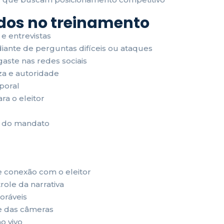
ados no treinamento
 entrevistas
diante de perguntas difíceis ou ataques
aste nas redes sociais
a e autoridade
poral
a o eleitor
u do mandato
e conexão com o eleitor
ole da narrativa
oráveis
te das câmeras
o vivo