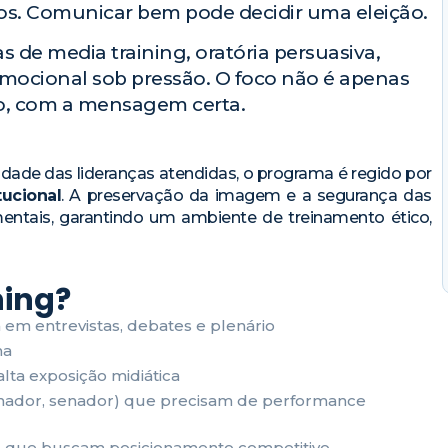
os. Comunicar bem pode decidir uma eleição.
de media training, oratória persuasiva,
 emocional sob pressão. O foco não é apenas
to, com a mensagem certa.
lidade das lideranças atendidas, o programa é regido por
tucional
. A preservação da imagem e a segurança das
ntais, garantindo um ambiente de treinamento ético,
ning?
em entrevistas, debates e plenário
ha
ta exposição midiática
ernador, senador) que precisam de performance
) que buscam posicionamento competitivo