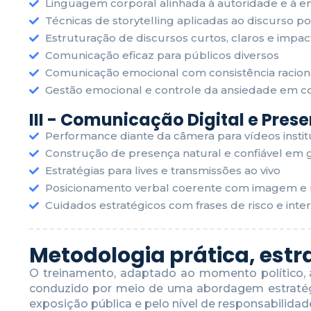
Linguagem corporal alinhada à autoridade e à e
Técnicas de storytelling aplicadas ao discurso pol
Estruturação de discursos curtos, claros e impac
Comunicação eficaz para públicos diversos
Comunicação emocional com consistência racion
Gestão emocional e controle da ansiedade em co
III - Comunicação Digital e Pres
Performance diante da câmera para vídeos instit
Construção de presença natural e confiável em 
Estratégias para lives e transmissões ao vivo
Posicionamento verbal coerente com imagem e r
Cuidados estratégicos com frases de risco e inte
Metodologia prática, estr
O treinamento, adaptado ao momento político, ao
conduzido por meio de uma abordagem estratégic
exposição pública e pelo nível de responsabilidad