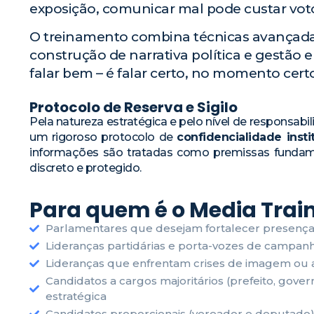
exposição, comunicar mal pode custar vot
O treinamento combina técnicas avançadas 
construção de narrativa política e gestão
falar bem – é falar certo, no momento cer
Protocolo de Reserva e Sigilo
Pela natureza estratégica e pelo nível de responsabi
um rigoroso protocolo de
confidencialidade insti
informações são tratadas como premissas fundame
discreto e protegido.
Para quem é o Media Trai
Parlamentares que desejam fortalecer presença 
Lideranças partidárias e porta-vozes de campan
Lideranças que enfrentam crises de imagem ou al
Candidatos a cargos majoritários (prefeito, gov
estratégica
Candidatos proporcionais (vereador e deputado