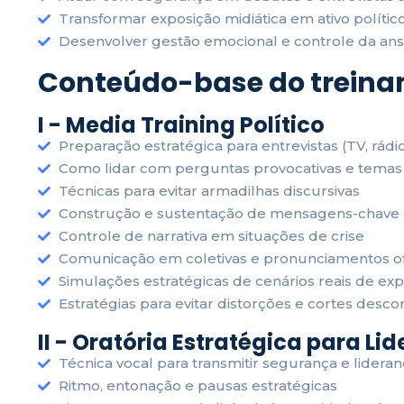
Transformar exposição midiática em ativo polític
Desenvolver gestão emocional e controle da ans
Conteúdo-base do trein
I - Media Training Político
Preparação estratégica para entrevistas (TV, rádio
Como lidar com perguntas provocativas e temas 
Técnicas para evitar armadilhas discursivas
Construção e sustentação de mensagens-chave 
Controle de narrativa em situações de crise
Comunicação em coletivas e pronunciamentos ofi
Simulações estratégicas de cenários reais de exp
Estratégias para evitar distorções e cortes desc
II - Oratória Estratégica para Li
Técnica vocal para transmitir segurança e lideran
Ritmo, entonação e pausas estratégicas