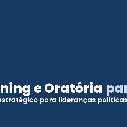
ning e Oratória
par
stratégico para lideranças política