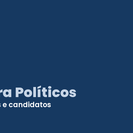
a Políticos
s e candidatos