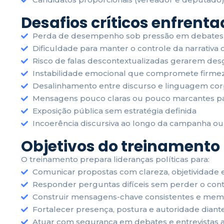
Desafios críticos enfrent
Perda de desempenho sob pressão em debates e
Dificuldade para manter o controle da narrativa 
Risco de falas descontextualizadas gerarem desg
Instabilidade emocional que compromete firmez
Desalinhamento entre discurso e linguagem cor
Mensagens pouco claras ou pouco marcantes par
Exposição pública sem estratégia definida
Incoerência discursiva ao longo da campanha o
Objetivos do treinamento
O treinamento prepara lideranças políticas para:
Comunicar propostas com clareza, objetividade 
Responder perguntas difíceis sem perder o contr
Construir mensagens-chave consistentes e mem
Fortalecer presença, postura e autoridade dian
Atuar com segurança em debates e entrevistas a