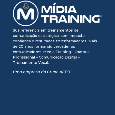
Sua referência em treinamentos de
comunicação estratégica, com impacto,
confiança e resultados transformadores. Mais
de 20 anos formando verdadeiros
comunicadores. Media Training – Oratória
Profissional – Comunicação Digital –
Treinamento Vocal.
Uma empresa do Grupo AETEC.
media training + oratória profissional + treinamento vocal
+ treinamento executivo + media training executivo +
mentoria comunicação