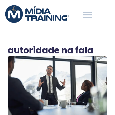
autoridade na fala