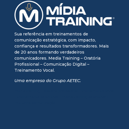
Sua referência em treinamentos de
comunicação estratégica, com impacto,
confiança e resultados transformadores. Mais
de 20 anos formando verdadeiros
comunicadores. Media Training – Oratória
Profissional – Comunicação Digital –
Treinamento Vocal.
Uma empresa do Grupo AETEC.
media training + oratória profissional + treinamento vocal
+ treinamento executivo + media training executivo +
mentoria comunicação