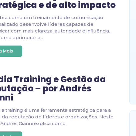
ratégica e de alto impacto
bra como um treinamento de comunicação
alizado desenvolve líderes capazes de
car com mais clareza, autoridade e influência.
como aprimorar a...
ia Mais
ia Training e Gestão da
utação – por Andrés
nni
a training é uma ferramenta estratégica para a
 da reputação de líderes e organizações. Neste
, Andrés Gianni explica como...