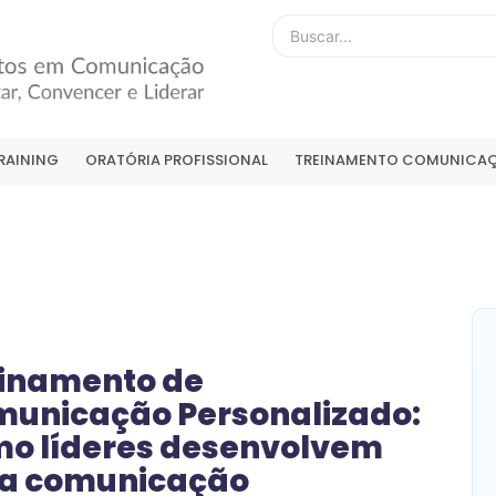
RAINING
ORATÓRIA PROFISSIONAL
TREINAMENTO COMUNICAÇ
inamento de
unicação Personalizado:
o líderes desenvolvem
a comunicação