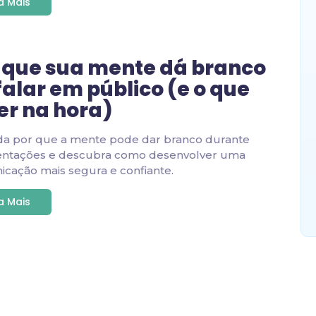
ia Mais
 que sua mente dá branco
falar em público (e o que
er na hora)
da por que a mente pode dar branco durante
entações e descubra como desenvolver uma
cação mais segura e confiante.
ia Mais