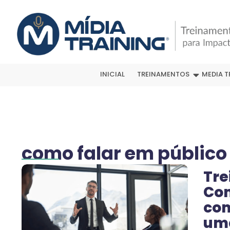
INICIAL
TREINAMENTOS
MEDIA T
como falar em público
Tre
Com
com
um