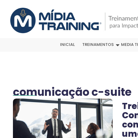
INICIAL
TREINAMENTOS
MEDIA T
comunicação c-suite
Tre
Com
com
um