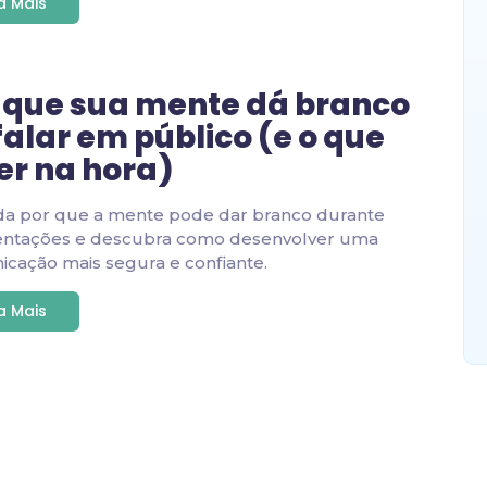
ia Mais
 que sua mente dá branco
falar em público (e o que
er na hora)
da por que a mente pode dar branco durante
entações e descubra como desenvolver uma
cação mais segura e confiante.
ia Mais