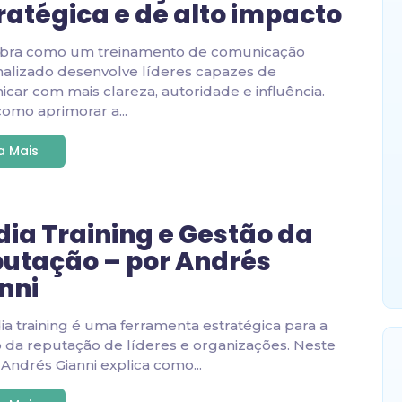
ratégica e de alto impacto
bra como um treinamento de comunicação
alizado desenvolve líderes capazes de
car com mais clareza, autoridade e influência.
como aprimorar a...
ia Mais
ia Training e Gestão da
utação – por Andrés
nni
a training é uma ferramenta estratégica para a
 da reputação de líderes e organizações. Neste
, Andrés Gianni explica como...