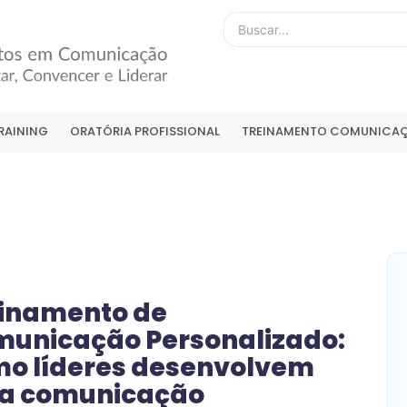
RAINING
ORATÓRIA PROFISSIONAL
TREINAMENTO COMUNICAÇ
inamento de
unicação Personalizado:
o líderes desenvolvem
a comunicação