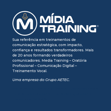
Sua referência em treinamentos de
comunicação estratégica, com impacto,
confiança e resultados transformadores. Mais
de 20 anos formando verdadeiros
comunicadores. Media Training – Oratória
Profissional – Comunicação Digital –
Treinamento Vocal.
Uma empresa do Grupo AETEC.
media training + oratória profissional + treinamento vocal
+ treinamento executivo + media training executivo +
mentoria comunicação