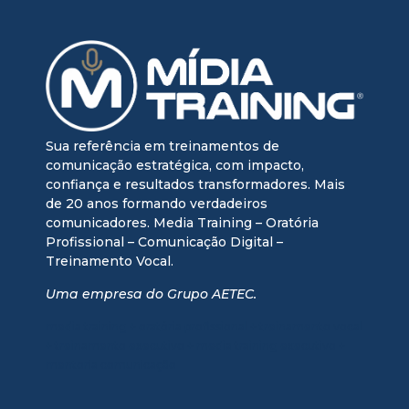
Sua referência em treinamentos de
comunicação estratégica, com impacto,
confiança e resultados transformadores. Mais
de 20 anos formando verdadeiros
comunicadores. Media Training – Oratória
Profissional – Comunicação Digital –
Treinamento Vocal.
Uma empresa do Grupo AETEC.
media training + oratória profissional + treinamento vocal
+ treinamento executivo + media training executivo +
mentoria comunicação