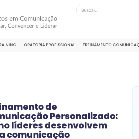
RAINING
ORATÓRIA PROFISSIONAL
TREINAMENTO COMUNICAÇ
inamento de
unicação Personalizado:
o líderes desenvolvem
a comunicação