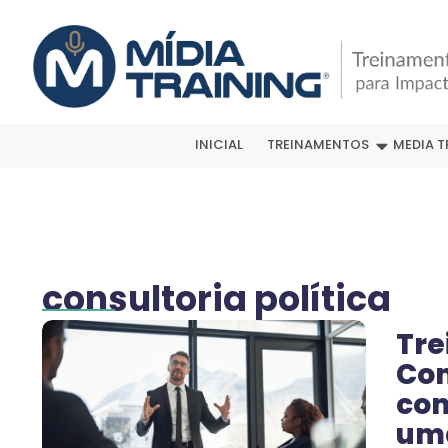
INICIAL
TREINAMENTOS
MEDIA T
consultoria política
Tre
Com
com
um