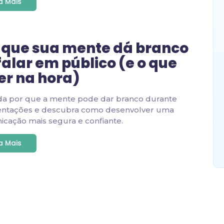
ia Mais
 que sua mente dá branco
falar em público (e o que
er na hora)
da por que a mente pode dar branco durante
entações e descubra como desenvolver uma
cação mais segura e confiante.
ia Mais