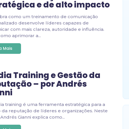
ratégica e de alto impacto
bra como um treinamento de comunicação
alizado desenvolve líderes capazes de
car com mais clareza, autoridade e influência.
como aprimorar a...
ia Mais
ia Training e Gestão da
utação – por Andrés
nni
a training é uma ferramenta estratégica para a
 da reputação de líderes e organizações. Neste
, Andrés Gianni explica como...