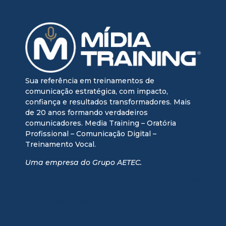
Sua referência em treinamentos de
comunicação estratégica, com impacto,
confiança e resultados transformadores. Mais
de 20 anos formando verdadeiros
comunicadores. Media Training – Oratória
Profissional – Comunicação Digital –
Treinamento Vocal.
Uma empresa do Grupo AETEC.
media training + oratória profissional + treinamento vocal
+ treinamento executivo + media training executivo +
mentoria comunicação