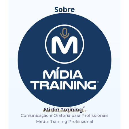
Sobre
®
Mídia Training
midiatraining.com.br
Comunicação e Oratória para Profissionais
Media Training Profissional