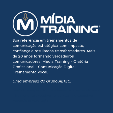
Sua referência em treinamentos de
comunicação estratégica, com impacto,
confiança e resultados transformadores. Mais
de 20 anos formando verdadeiros
comunicadores. Media Training – Oratória
Profissional – Comunicação Digital –
Treinamento Vocal.
Uma empresa do Grupo AETEC.
media training + oratória profissional + treinamento vocal
+ treinamento executivo + media training executivo +
mentoria comunicação