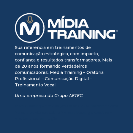
Sua referência em treinamentos de
comunicação estratégica, com impacto,
confiança e resultados transformadores. Mais
de 20 anos formando verdadeiros
comunicadores. Media Training – Oratória
Profissional – Comunicação Digital –
Treinamento Vocal.
Uma empresa do Grupo AETEC.
media training + oratória profissional + treinamento vocal
+ treinamento executivo + media training executivo +
mentoria comunicação