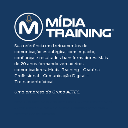
Sua referência em treinamentos de
comunicação estratégica, com impacto,
confiança e resultados transformadores. Mais
de 20 anos formando verdadeiros
comunicadores. Media Training – Oratória
Profissional – Comunicação Digital –
Treinamento Vocal.
Uma empresa do Grupo AETEC.
media training + oratória profissional + treinamento vocal
+ treinamento executivo + media training executivo +
mentoria comunicação