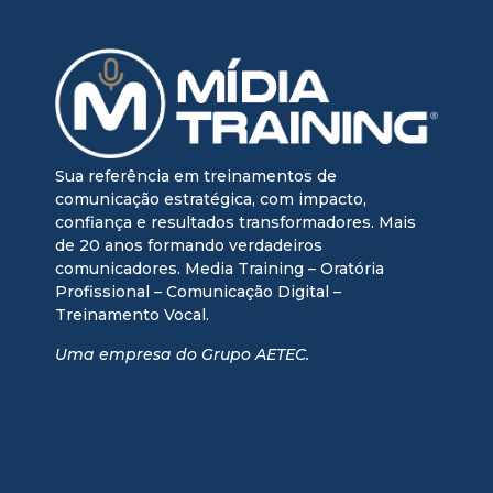
Sua referência em treinamentos de
comunicação estratégica, com impacto,
confiança e resultados transformadores. Mais
de 20 anos formando verdadeiros
comunicadores. Media Training – Oratória
Profissional – Comunicação Digital –
Treinamento Vocal.
Uma empresa do Grupo AETEC.
media training + oratória profissional + treinamento vocal
+ treinamento executivo + media training executivo +
mentoria comunicação