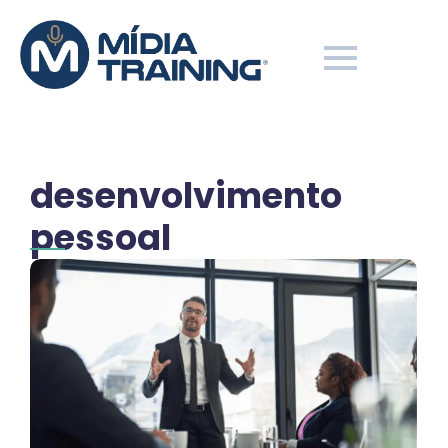
desenvolvimento
pessoal