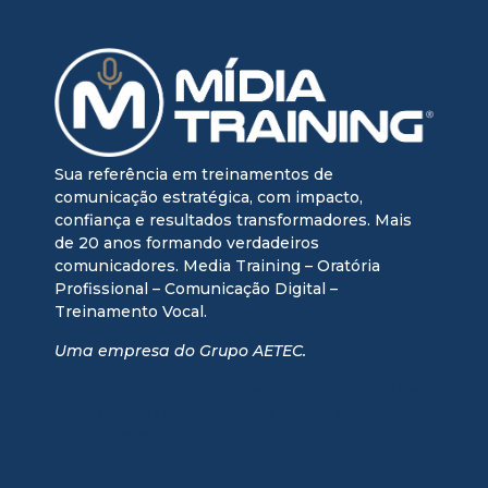
Sua referência em treinamentos de
comunicação estratégica, com impacto,
confiança e resultados transformadores. Mais
de 20 anos formando verdadeiros
comunicadores. Media Training – Oratória
Profissional – Comunicação Digital –
Treinamento Vocal.
Uma empresa do Grupo AETEC.
media training + oratória profissional + treinamento vocal
+ treinamento executivo + media training executivo +
mentoria comunicação