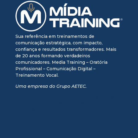
Sua referência em treinamentos de
comunicação estratégica, com impacto,
confiança e resultados transformadores. Mais
de 20 anos formando verdadeiros
comunicadores. Media Training – Oratória
Profissional – Comunicação Digital –
Treinamento Vocal.
Uma empresa do Grupo AETEC.
media training + oratória profissional + treinamento vocal
+ treinamento executivo + media training executivo +
mentoria comunicação