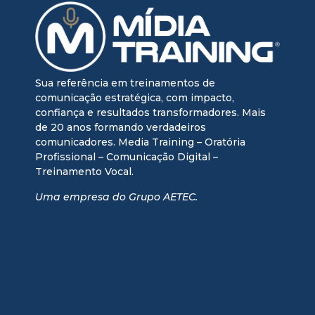
Sua referência em treinamentos de
comunicação estratégica, com impacto,
confiança e resultados transformadores. Mais
de 20 anos formando verdadeiros
comunicadores. Media Training – Oratória
Profissional – Comunicação Digital –
Treinamento Vocal.
Uma empresa do Grupo AETEC.
media training + oratória profissional + treinamento vocal
+ treinamento executivo + media training executivo +
mentoria comunicação