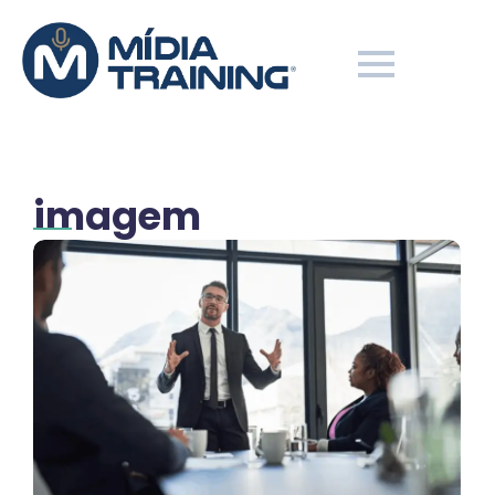
imagem