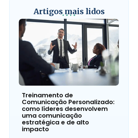
Artigos mais lidos
Treinamento de
Comunicação Personalizado:
como líderes desenvolvem
uma comunicação
estratégica e de alto
impacto