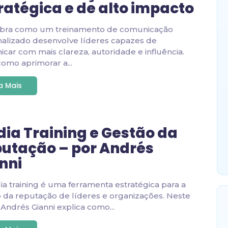
ratégica e de alto impacto
bra como um treinamento de comunicação
alizado desenvolve líderes capazes de
car com mais clareza, autoridade e influência.
como aprimorar a...
ia Mais
ia Training e Gestão da
utação – por Andrés
nni
a training é uma ferramenta estratégica para a
 da reputação de líderes e organizações. Neste
, Andrés Gianni explica como...