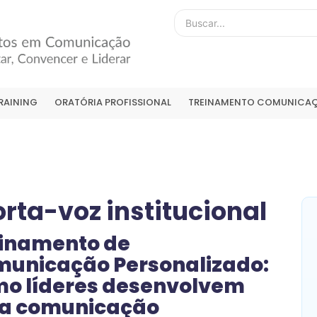
RAINING
ORATÓRIA PROFISSIONAL
TREINAMENTO COMUNICAÇ
rta-voz institucional
inamento de
unicação Personalizado:
o líderes desenvolvem
a comunicação