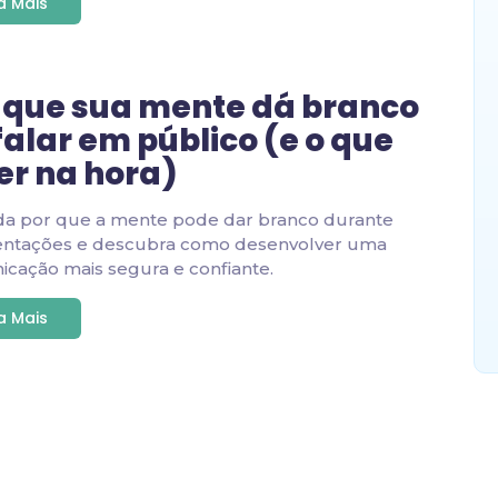
ia Mais
 que sua mente dá branco
falar em público (e o que
er na hora)
da por que a mente pode dar branco durante
entações e descubra como desenvolver uma
cação mais segura e confiante.
ia Mais