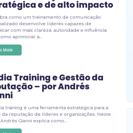
ratégica e de alto impacto
bra como um treinamento de comunicação
alizado desenvolve líderes capazes de
car com mais clareza, autoridade e influência.
como aprimorar a...
ia Mais
ia Training e Gestão da
utação – por Andrés
nni
a training é uma ferramenta estratégica para a
 da reputação de líderes e organizações. Neste
, Andrés Gianni explica como...