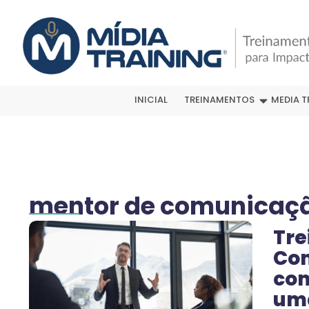
INICIAL
TREINAMENTOS
MEDIA T
mentor de comunicaç
Tre
Com
com
um