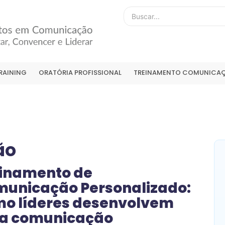
RAINING
ORATÓRIA PROFISSIONAL
TREINAMENTO COMUNICAÇ
ão
inamento de
unicação Personalizado:
o líderes desenvolvem
a comunicação