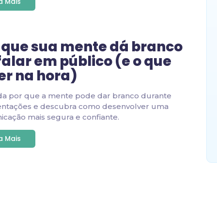
ia Mais
 que sua mente dá branco
falar em público (e o que
er na hora)
da por que a mente pode dar branco durante
entações e descubra como desenvolver uma
cação mais segura e confiante.
ia Mais