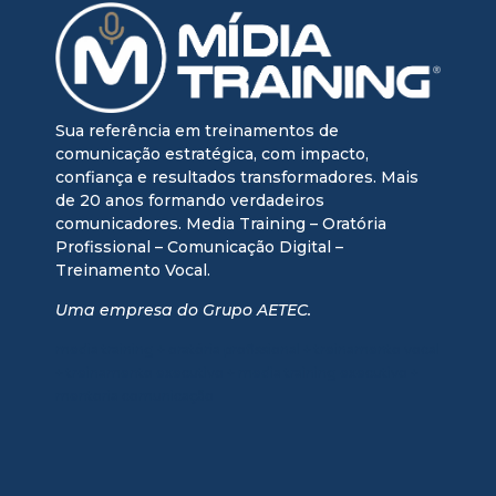
Sua referência em treinamentos de
comunicação estratégica, com impacto,
confiança e resultados transformadores. Mais
de 20 anos formando verdadeiros
comunicadores. Media Training – Oratória
Profissional – Comunicação Digital –
Treinamento Vocal.
Uma empresa do Grupo AETEC.
media training + oratória profissional + treinamento vocal
+ treinamento executivo + media training executivo +
mentoria comunicação