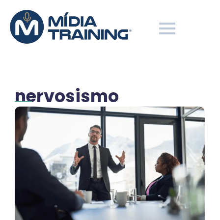
nervosismo