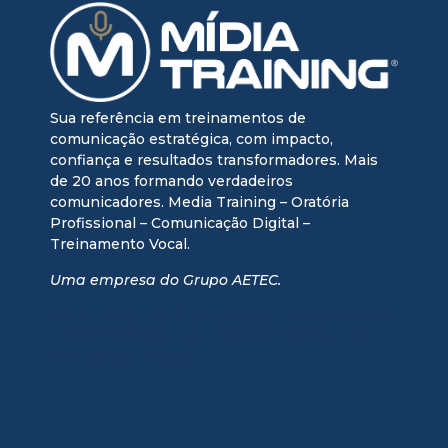
Sua referência em treinamentos de
comunicação estratégica, com impacto,
confiança e resultados transformadores. Mais
de 20 anos formando verdadeiros
comunicadores. Media Training – Oratória
Profissional – Comunicação Digital –
Treinamento Vocal.
Uma empresa do Grupo AETEC.
media training + oratória profissional + treinamento vocal
+ treinamento executivo + media training executivo +
mentoria comunicação