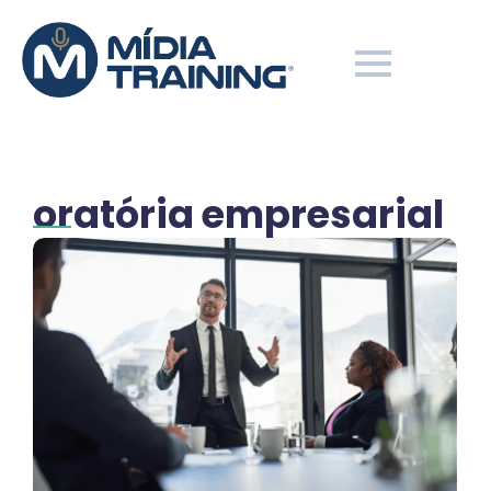
oratória empresarial