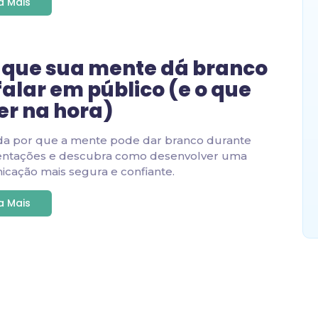
ia Mais
 que sua mente dá branco
falar em público (e o que
er na hora)
da por que a mente pode dar branco durante
entações e descubra como desenvolver uma
cação mais segura e confiante.
ia Mais