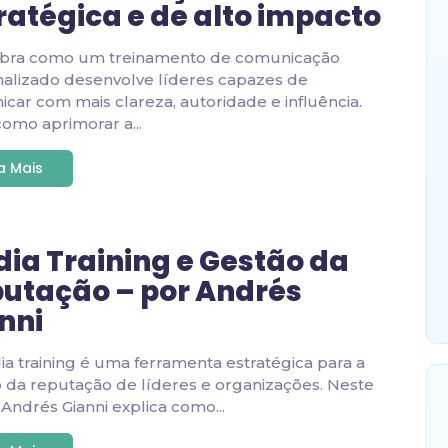
ratégica e de alto impacto
bra como um treinamento de comunicação
alizado desenvolve líderes capazes de
car com mais clareza, autoridade e influência.
como aprimorar a...
ia Mais
ia Training e Gestão da
utação – por Andrés
nni
a training é uma ferramenta estratégica para a
 da reputação de líderes e organizações. Neste
, Andrés Gianni explica como...