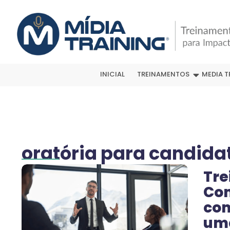
INICIAL
TREINAMENTOS
MEDIA T
oratória para candida
Tre
Com
com
um