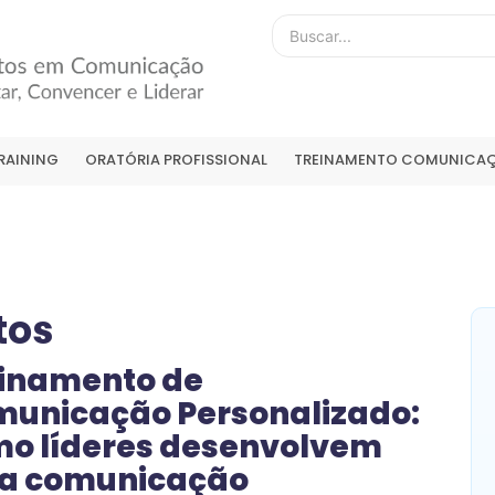
RAINING
ORATÓRIA PROFISSIONAL
TREINAMENTO COMUNICAÇ
tos
inamento de
unicação Personalizado:
o líderes desenvolvem
a comunicação