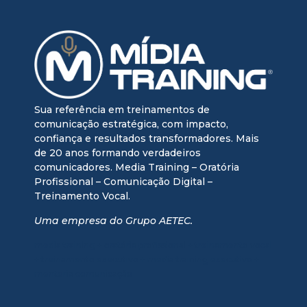
Sua referência em treinamentos de
comunicação estratégica, com impacto,
confiança e resultados transformadores. Mais
de 20 anos formando verdadeiros
comunicadores. Media Training – Oratória
Profissional – Comunicação Digital –
Treinamento Vocal.
Uma empresa do Grupo AETEC.
media training + oratória profissional + treinamento vocal
+ treinamento executivo + media training executivo +
mentoria comunicação