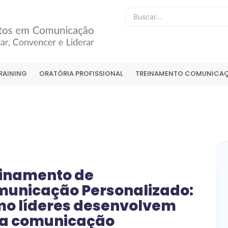
RAINING
ORATÓRIA PROFISSIONAL
TREINAMENTO COMUNICAÇ
inamento de
unicação Personalizado:
o líderes desenvolvem
a comunicação