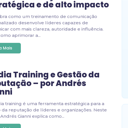
ratégica e de alto impacto
bra como um treinamento de comunicação
alizado desenvolve líderes capazes de
car com mais clareza, autoridade e influência.
como aprimorar a...
ia Mais
ia Training e Gestão da
utação – por Andrés
nni
a training é uma ferramenta estratégica para a
 da reputação de líderes e organizações. Neste
, Andrés Gianni explica como...