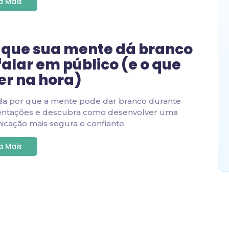
ia Mais
 que sua mente dá branco
falar em público (e o que
er na hora)
da por que a mente pode dar branco durante
entações e descubra como desenvolver uma
cação mais segura e confiante.
ia Mais