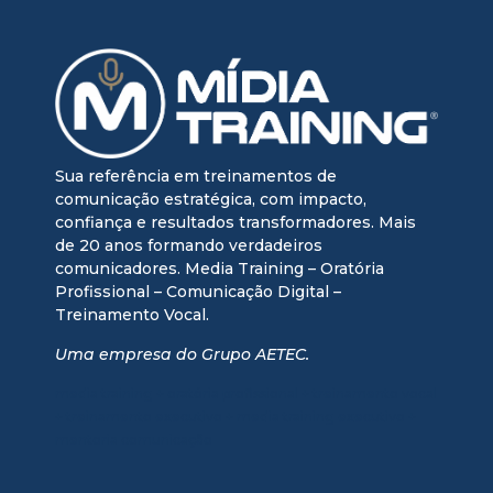
Sua referência em treinamentos de
comunicação estratégica, com impacto,
confiança e resultados transformadores. Mais
de 20 anos formando verdadeiros
comunicadores. Media Training – Oratória
Profissional – Comunicação Digital –
Treinamento Vocal.
Uma empresa do Grupo AETEC.
media training + oratória profissional + treinamento vocal
+ treinamento executivo + media training executivo +
mentoria comunicação