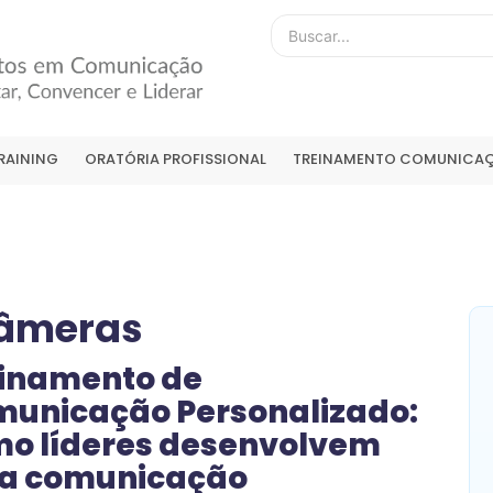
RAINING
ORATÓRIA PROFISSIONAL
TREINAMENTO COMUNICAÇ
câmeras
inamento de
unicação Personalizado:
o líderes desenvolvem
a comunicação