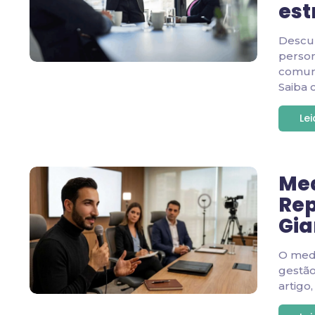
est
Descu
person
comuni
Saiba 
Le
Med
Rep
Gia
O medi
gestão
artigo