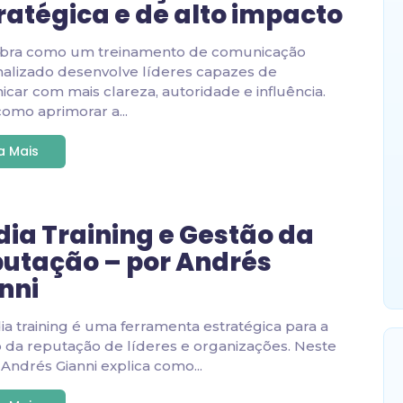
ratégica e de alto impacto
bra como um treinamento de comunicação
alizado desenvolve líderes capazes de
car com mais clareza, autoridade e influência.
como aprimorar a...
ia Mais
ia Training e Gestão da
utação – por Andrés
nni
a training é uma ferramenta estratégica para a
 da reputação de líderes e organizações. Neste
, Andrés Gianni explica como...