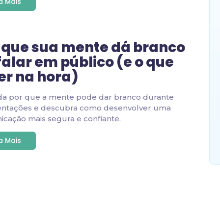
ia Mais
 que sua mente dá branco
falar em público (e o que
er na hora)
da por que a mente pode dar branco durante
entações e descubra como desenvolver uma
cação mais segura e confiante.
ia Mais