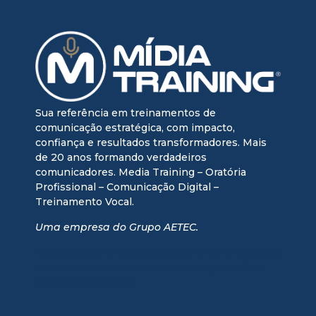
Sua referência em treinamentos de
comunicação estratégica, com impacto,
confiança e resultados transformadores. Mais
de 20 anos formando verdadeiros
comunicadores. Media Training – Oratória
Profissional – Comunicação Digital –
Treinamento Vocal.
Uma empresa do Grupo AETEC.
media training + oratória profissional + treinamento vocal
+ treinamento executivo + media training executivo +
mentoria comunicação