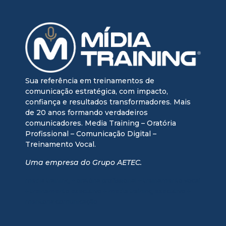
Sua referência em treinamentos de
comunicação estratégica, com impacto,
confiança e resultados transformadores. Mais
de 20 anos formando verdadeiros
comunicadores. Media Training – Oratória
Profissional – Comunicação Digital –
Treinamento Vocal.
Uma empresa do Grupo AETEC.
media training + oratória profissional + treinamento vocal
+ treinamento executivo + media training executivo +
mentoria comunicação