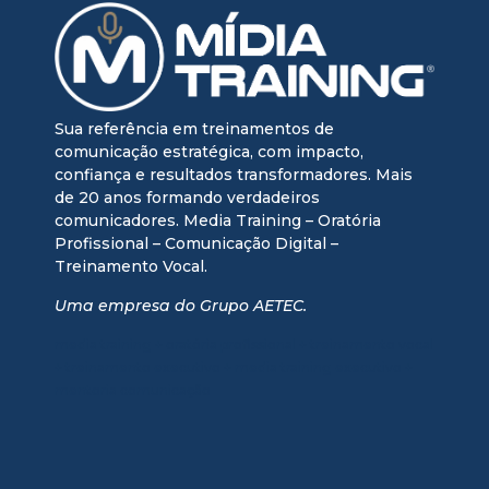
Sua referência em treinamentos de
comunicação estratégica, com impacto,
confiança e resultados transformadores. Mais
de 20 anos formando verdadeiros
comunicadores. Media Training – Oratória
Profissional – Comunicação Digital –
Treinamento Vocal.
Uma empresa do Grupo AETEC.
media training + oratória profissional + treinamento vocal
+ treinamento executivo + media training executivo +
mentoria comunicação