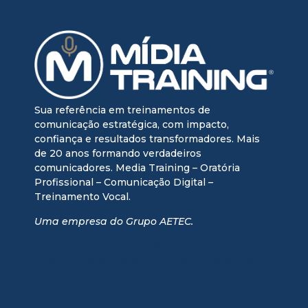
Sua referência em treinamentos de
comunicação estratégica, com impacto,
confiança e resultados transformadores. Mais
de 20 anos formando verdadeiros
comunicadores. Media Training – Oratória
Profissional – Comunicação Digital –
Treinamento Vocal.
Uma empresa do Grupo AETEC.
media training + oratória profissional + treinamento vocal
+ treinamento executivo + media training executivo +
mentoria comunicação