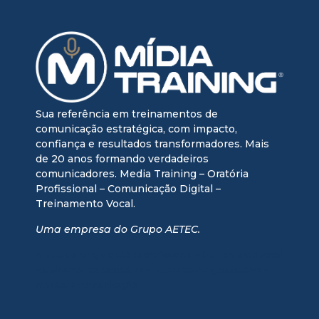
Sua referência em treinamentos de
comunicação estratégica, com impacto,
confiança e resultados transformadores. Mais
de 20 anos formando verdadeiros
comunicadores. Media Training – Oratória
Profissional – Comunicação Digital –
Treinamento Vocal.
Uma empresa do Grupo AETEC.
media training + oratória profissional + treinamento vocal
+ treinamento executivo + media training executivo +
mentoria comunicação