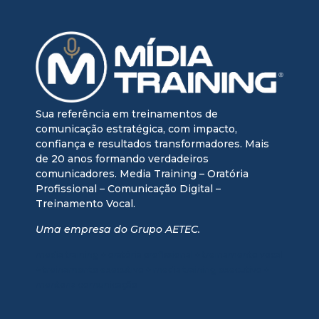
Sua referência em treinamentos de
comunicação estratégica, com impacto,
confiança e resultados transformadores. Mais
de 20 anos formando verdadeiros
comunicadores. Media Training – Oratória
Profissional – Comunicação Digital –
Treinamento Vocal.
Uma empresa do Grupo AETEC.
media training + oratória profissional + treinamento vocal
+ treinamento executivo + media training executivo +
mentoria comunicação