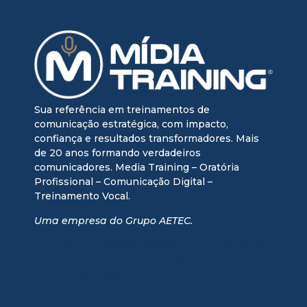
Sua referência em treinamentos de
comunicação estratégica, com impacto,
confiança e resultados transformadores. Mais
de 20 anos formando verdadeiros
comunicadores. Media Training – Oratória
Profissional – Comunicação Digital –
Treinamento Vocal.
Uma empresa do Grupo AETEC.
media training + oratória profissional + treinamento vocal
+ treinamento executivo + media training executivo +
mentoria comunicação